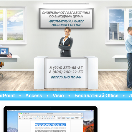
rPoint
Access
Visio
Бесплатный Office
Л