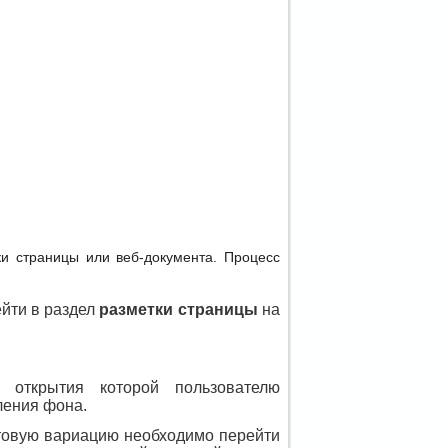
и страницы или веб-документа. Процесс
йти в раздел
разметки страницы
на
 открытия которой пользователю
ления фона.
етовую вариацию необходимо перейти