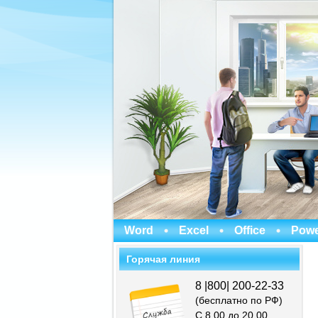
Word
Excel
Office
Powe
Горячая линия
8 |800| 200-22-33
(бесплатно по РФ)
С 8.00 до 20.00