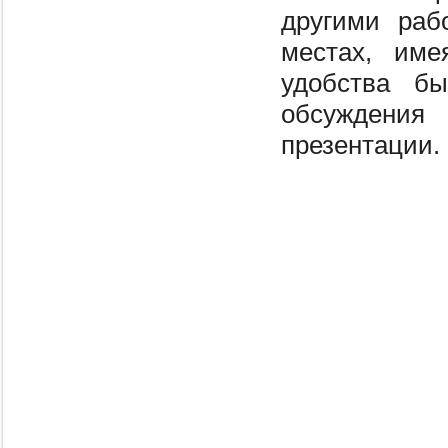
другими раб
местах, име
удобства б
обсуждения
презентации.