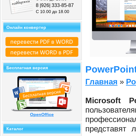
8 |926| 333-85-87
С 10.00 до 18.00
Онлайн конвертер
PowerPoint
Бесплатная версия
Главная
»
Po
Microsoft P
пользовате
OpenOffice
профессиона
представят 
Каталог