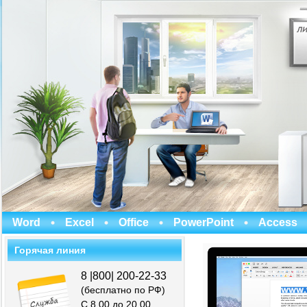
Word
Excel
Office
PowerPoint
Access
Горячая линия
8 |800| 200-22-33
(бесплатно по РФ)
С 8.00 до 20.00