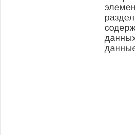
элемен
раздел
содер
данных
данные