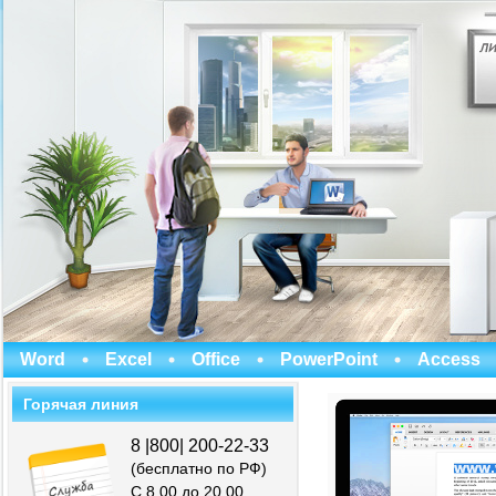
Word
Excel
Office
PowerPoint
Access
Горячая линия
8 |800| 200-22-33
(бесплатно по РФ)
С 8.00 до 20.00