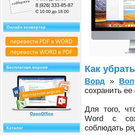
8 |926| 333-85-87
С 10.00 до 18.00
Онлайн конвертер
Как убрать
Бесплатная версия
Ворд
»
Воп
сохранить ее
Для того, ч
OpenOffice
Word с сох
соблюдать ря
Каталог