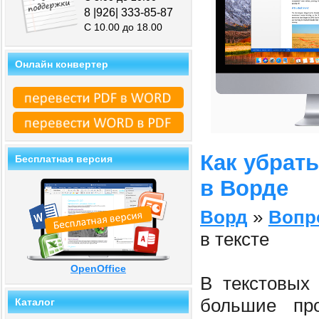
8 |926| 333-85-87
С 10.00 до 18.00
Онлайн конвертер
Как убрат
Бесплатная версия
в Ворде
Ворд
»
Вопр
в тексте
OpenOffice
В текстовых
большие пр
Каталог