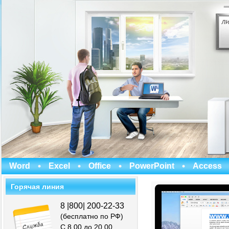
Word
Excel
Office
PowerPoint
Access
Горячая линия
8 |800| 200-22-33
(бесплатно по РФ)
С 8.00 до 20.00