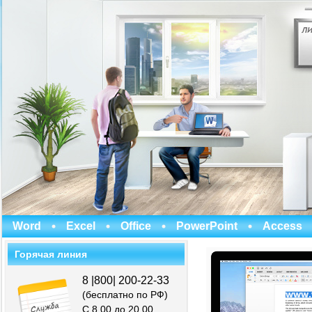
Word
Excel
Office
PowerPoint
Access
Горячая линия
8 |800| 200-22-33
(бесплатно по РФ)
С 8.00 до 20.00