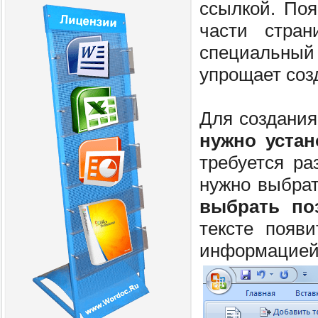
ссылкой. Поя
части стран
специальны
упрощает соз
Для создания
нужно устан
требуется ра
нужно выбрат
выбрать по
тексте появ
информацией 