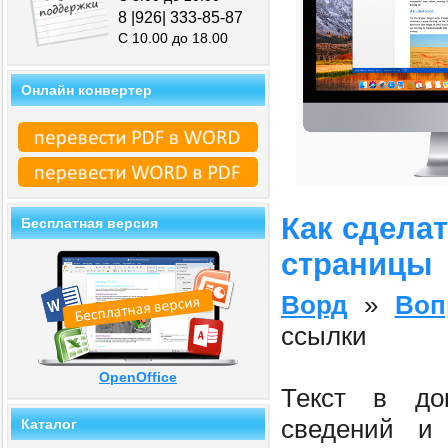
8 |926| 333-85-87
С 10.00 до 18.00
Онлайн конвертер
Как сдела
Бесплатная версия
страницы
Ворд
»
Воп
ссылки
OpenOffice
Текст в док
сведений и 
Каталог