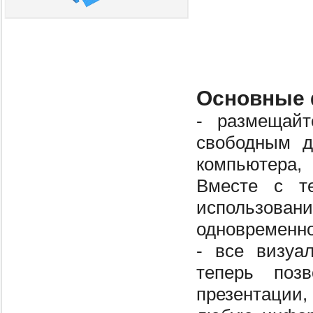
Основные 
- размещайт
свободным д
компьютера,
Вместе с те
использован
одновременно
- все визуа
теперь позв
презентации