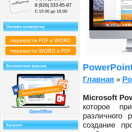
8 |926| 333-85-87
С 10.00 до 18.00
Онлайн конвертер
PowerPoint
Бесплатная версия
Главная
»
Po
Microsoft Po
которое пр
OpenOffice
различного 
создание пр
Каталог