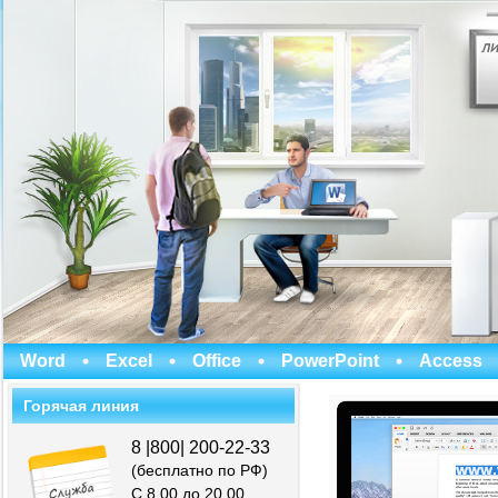
Word
Excel
Office
PowerPoint
Access
Горячая линия
8 |800| 200-22-33
(бесплатно по РФ)
С 8.00 до 20.00